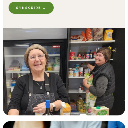
S’INSCRIRE →