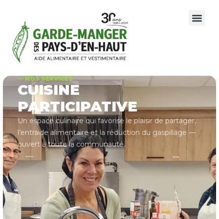
-- NOS SERVICES
CUISINE
PARTICIPATIVE
Un espace culinaire qui favorise le plaisir de partager,
l’entraide alimentaire et la réduction du gaspillage —
ouvert à toute la communauté.